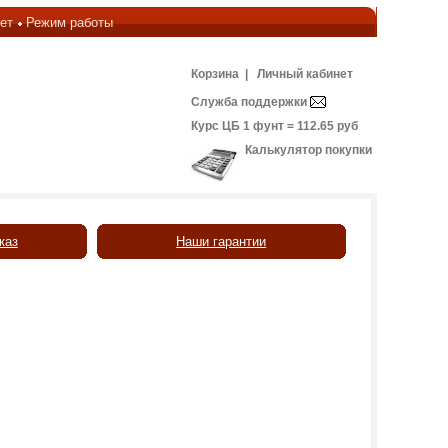
ет
Режим работы
Корзина
|
Личный кабинет
Служба поддержки
Курс ЦБ 1 фунт = 112.65 руб
Калькулятор покупки
каз
Наши гарантии