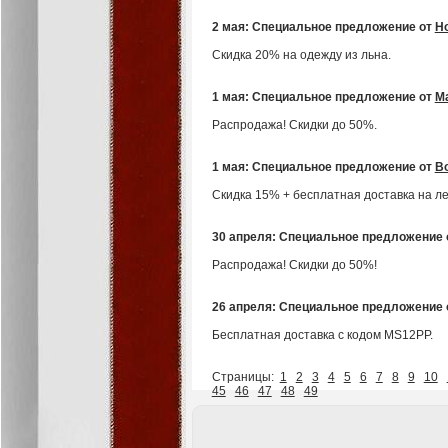
2 мая: Специальное предложение от
H
Скидка 20% на одежду из льна.
1 мая: Специальное предложение от
M
Распродажа! Скидки до 50%.
1 мая: Специальное предложение от
B
Скидка 15% + бесплатная доставка на л
30 апреля: Специальное предложение
Распродажа! Скидки до 50%!
26 апреля: Специальное предложение
Бесплатная доставка с кодом MS12PP.
Страницы:
1
2
3
4
5
6
7
8
9
10
45
46
47
48
49