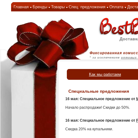
Главная
Бренды
Товары
Спец. предложения
Оплата
Доста
Доставк
Фиксированная комисс
* за исключением
оптовых 
Как мы работаем
Специальные предложения
16 мая: Специальное предложение от
M
Начало распродажи! Скидки до 50%.
16 мая: Специальное предложение от
F
Скидка 20% на купальники.